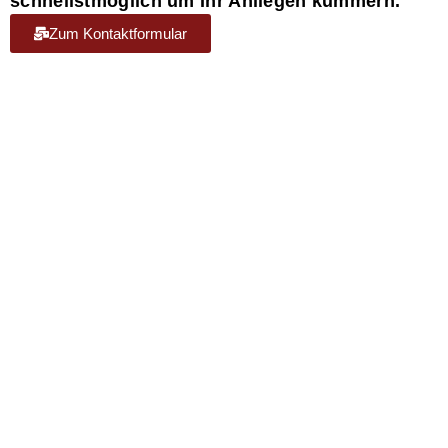
schnellstmöglich um Ihr Anliegen kümmern.
Zum Kontaktformular